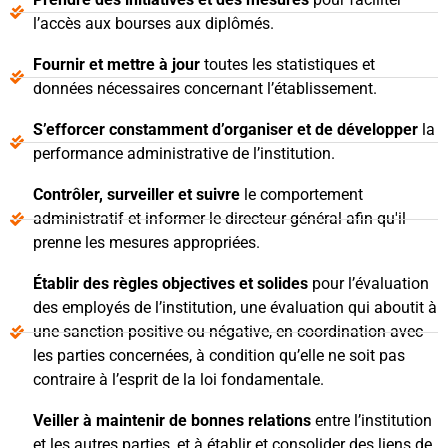
l’accès aux bourses aux diplômés.
Fournir et mettre à jour
toutes les statistiques et
données nécessaires concernant l’établissement.
S’efforcer constamment d’organiser et de développer
la
performance administrative de l’institution.
Contrôler, surveiller et suivre
le comportement
administratif et informer le directeur général afin qu'il
prenne les mesures appropriées.
Établir des règles objectives et solides
pour l’évaluation
des employés de l’institution, une évaluation qui aboutit à
une sanction positive ou négative, en coordination avec
les parties concernées, à condition qu’elle ne soit pas
contraire à l’esprit de la loi fondamentale.
Veiller à maintenir de bonnes relations
entre l’institution
et les autres parties, et à établir et consolider des liens de