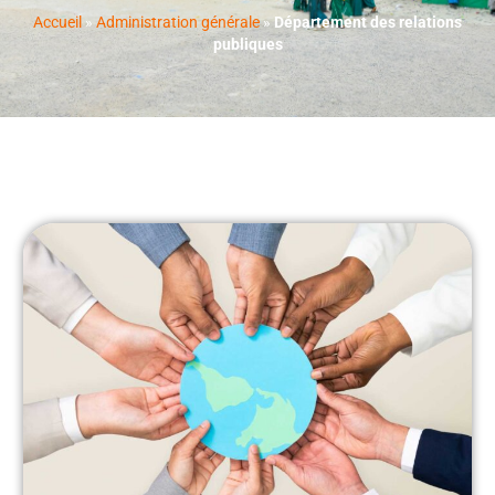
Accueil
»
Administration générale
»
Département des relations
publiques