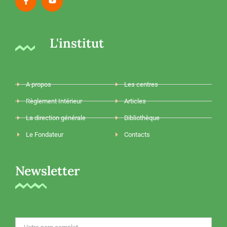
L'institut
A propos
Les centres
Règlement Intérieur
Articles
La direction générale
Bibliothèque
Le Fondateur
Contacts
Newsletter