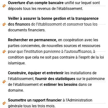
Ouverture d'un compte bancaire
unifié sur lequel sont
déposés tous les revenus de l’établissement.
Veiller à assurer la bonne gestion et la transparence
des finances
de l’établissement et conserver tous les
documents financiers.
Rechercher en permanence,
en coopération avec les
parties concernées, de nouvelles sources et ressources
pour que l’institution parvienne à l’autosuffisance, à
condition que cela ne soit pas contraire à l’esprit de la loi
islamique.
Construire, équiper et entretenir
les installations de
l'établissement,
fournir des statistiques
sur le patrimoine
de l'établissement et
estimer les besoins
dans ce
domaine.
Soumettre un rapport financier
à l'Administration
générale tous les trois mois.